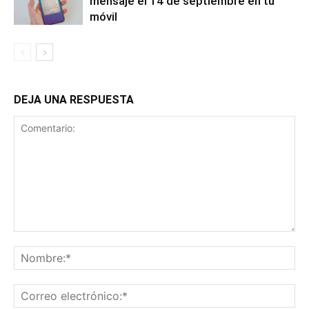
mensaje el 14 de septiembre en tu
móvil
DEJA UNA RESPUESTA