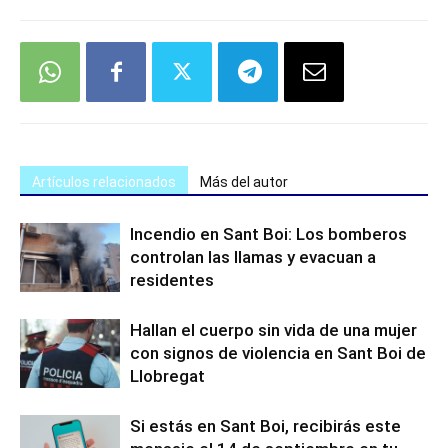
Artículos relacionados
Más del autor
Incendio en Sant Boi: Los bomberos
controlan las llamas y evacuan a
residentes
Hallan el cuerpo sin vida de una mujer
con signos de violencia en Sant Boi de
Llobregat
Si estás en Sant Boi, recibirás este