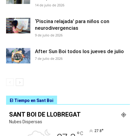
14 de julio de 2026
‘Piscina relajada’ para niños con
neurodivergencias
9 de julio de 2026
After Sun Boi todos los jueves de julio
7 de julio de 2026
El Tiempo en Sant Boi
SANT BOI DE LLOBREGAT
Nubes Dispersas
°
27.8
°
C