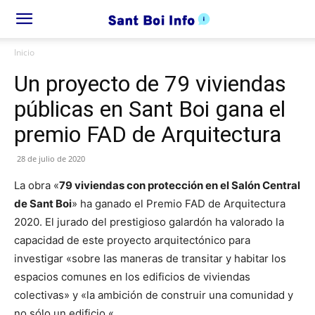
Inicio
Un proyecto de 79 viviendas
públicas en Sant Boi gana el
premio FAD de Arquitectura
28 de julio de 2020
La obra «
79 viviendas con protección en el Salón Central
de Sant Boi
» ha ganado el Premio FAD de Arquitectura
2020. El jurado del prestigioso galardón ha valorado la
capacidad de este proyecto arquitectónico para
investigar «sobre las maneras de transitar y habitar los
espacios comunes en los edificios de viviendas
colectivas» y «la ambición de construir una comunidad y
no sólo un edificio «.