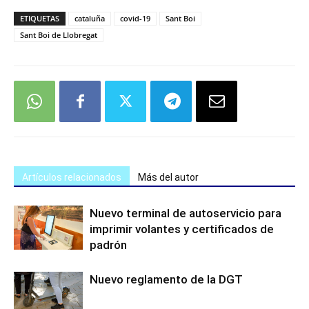
ETIQUETAS
cataluña
covid-19
Sant Boi
Sant Boi de Llobregat
Artículos relacionados
Más del autor
Nuevo terminal de autoservicio para
imprimir volantes y certificados de
padrón
Nuevo reglamento de la DGT