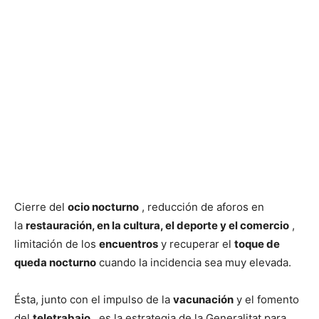
Cierre del
ocio nocturno
, reducción de aforos en
la
restauración, en la cultura, el deporte y el comercio
,
limitación de los
encuentros
y recuperar el
toque de
queda nocturno
cuando la incidencia sea muy elevada.
Ésta, junto con el impulso de la
vacunación
y el fomento
del
teletrabajo
, es la estrategia de la Generalitat para