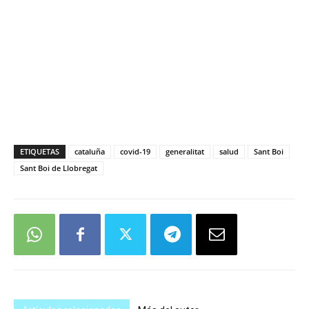
ETIQUETAS
cataluña
covid-19
generalitat
salud
Sant Boi
Sant Boi de Llobregat