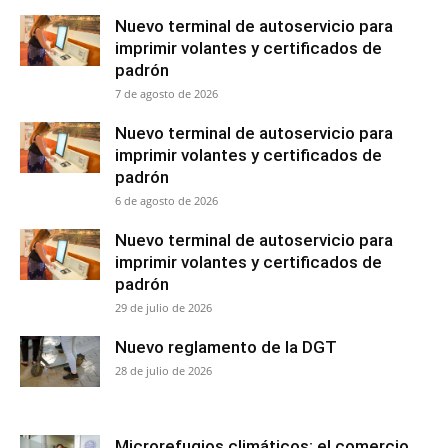
Nuevo terminal de autoservicio para
imprimir volantes y certificados de
padrón
7 de agosto de 2026
Nuevo terminal de autoservicio para
imprimir volantes y certificados de
padrón
6 de agosto de 2026
Nuevo terminal de autoservicio para
imprimir volantes y certificados de
padrón
29 de julio de 2026
Nuevo reglamento de la DGT
28 de julio de 2026
Microrefugios climáticos: el comercio