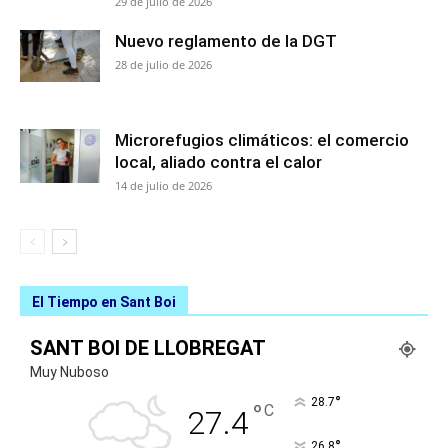
29 de julio de 2026
Nuevo reglamento de la DGT
28 de julio de 2026
Microrefugios climáticos: el comercio
local, aliado contra el calor
14 de julio de 2026
El Tiempo en Sant Boi
SANT BOI DE LLOBREGAT
Muy Nuboso
°
28.7
°
C
27.4
°
26.8