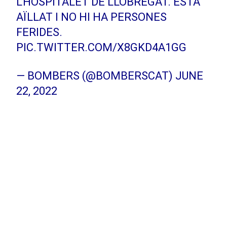
L’HOSPITALET DE LLOBREGAT. ESTÀ
AÏLLAT I NO HI HA PERSONES
FERIDES.
PIC.TWITTER.COM/X8GKD4A1GG
— BOMBERS (@BOMBERSCAT)
JUNE
22, 2022