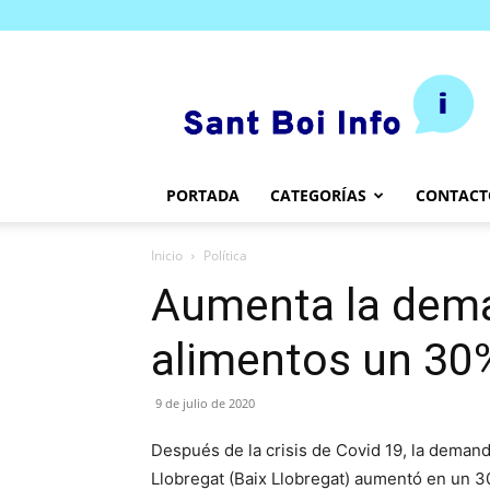
SantBoi.info
PORTADA
CATEGORÍAS
CONTACT
Inicio
Política
Aumenta la dema
alimentos un 30
9 de julio de 2020
Después de la crisis de Covid 19, la demand
Llobregat (Baix Llobregat) aumentó en un 3