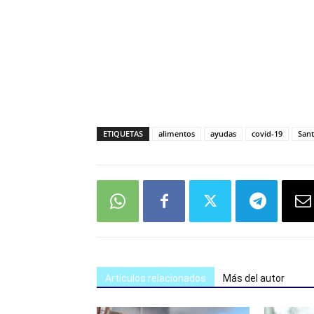
ETIQUETAS
alimentos
ayudas
covid-19
Sant
Artículos relacionados
Más del autor