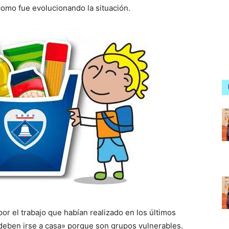
 como fue evolucionando la situación.
por el trabajo que habían realizado en los últimos
deben irse a casa» porque son grupos vulnerables.