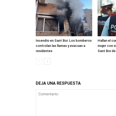
Incendio en Sant Boi: Los bomberos
Hallan el cu
controlan las llamas y evacuan a
mujer con s
residentes
Sant Boi de
DEJA UNA RESPUESTA