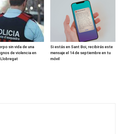
erpo sin vida de una
Si estás en Sant Boi, recibirás este
ignos de violencia en
mensaje el 14 de septiembre en tu
 Llobregat
móvil