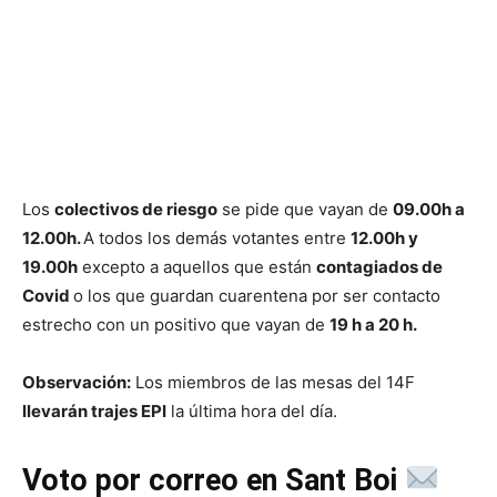
Los
colectivos de riesgo
se pide que vayan de
09.00h a
12.00h.
A todos los demás votantes entre
12.00h y
19.00h
excepto a aquellos que están
contagiados de
Covid
o los que guardan cuarentena por ser contacto
estrecho con un positivo que vayan de
19 h a 20 h.
Observación:
Los miembros de las mesas del 14F
llevarán trajes EPI
la última hora del día.
Voto por correo en Sant Boi