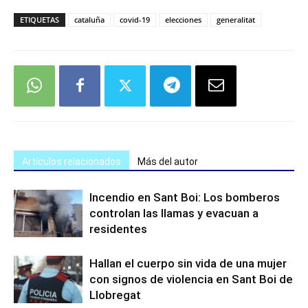
ETIQUETAS
cataluña
covid-19
elecciones
generalitat
Artículos relacionados
Más del autor
Incendio en Sant Boi: Los bomberos
controlan las llamas y evacuan a
residentes
Hallan el cuerpo sin vida de una mujer
con signos de violencia en Sant Boi de
Llobregat