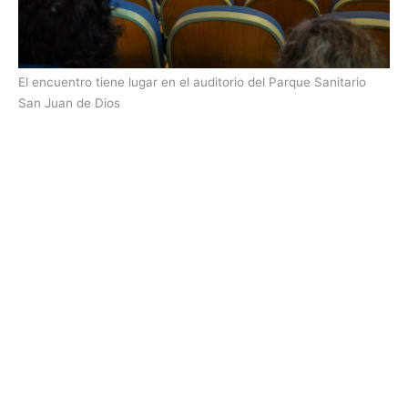
El encuentro tiene lugar en el auditorio del Parque Sanitario
San Juan de Dios