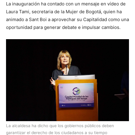
La inauguración ha contado con un mensaje en vídeo de
Laura Tami, secretaria de la Mujer de Bogotá, quien ha
animado a Sant Boi a aprovechar su Capitalidad como una
oportunidad para generar debate e impulsar cambios.
La alcaldesa ha dicho que los gobiernos públicos deben
garantizar el derecho de los ciudadanos a su tiempo