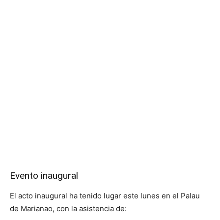
Evento inaugural
El acto inaugural ha tenido lugar este lunes en el Palau
de Marianao, con la asistencia de: