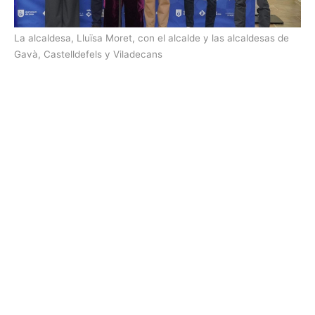
La alcaldesa, Lluïsa Moret, con el alcalde y las alcaldesas de
Gavà, Castelldefels y Viladecans