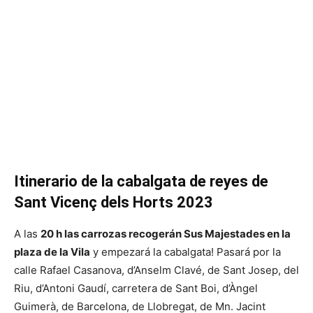
Itinerario de la cabalgata de reyes de
Sant Vicenç dels Horts 2023
A las
20 h las carrozas recogerán Sus Majestades en la
plaza de la Vila
y empezará la cabalgata! Pasará por la
calle Rafael Casanova, d’Anselm Clavé, de Sant Josep, del
Riu, d’Antoni Gaudí, carretera de Sant Boi, d’Àngel
Guimerà, de Barcelona, de Llobregat, de Mn. Jacint