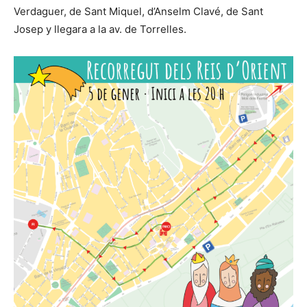
Verdaguer, de Sant Miquel, d’Anselm Clavé, de Sant
Josep y llegara a la av. de Torrelles.