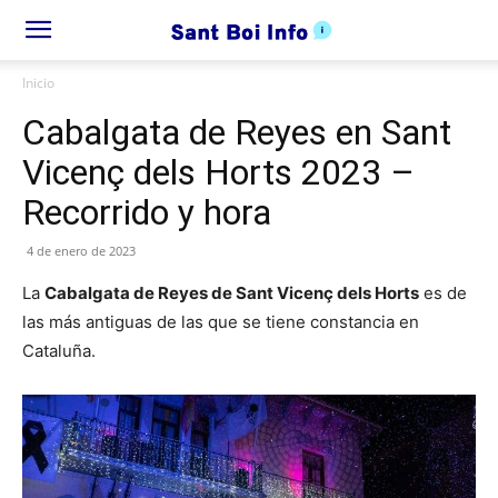
Inicio
Cabalgata de Reyes en Sant
Vicenç dels Horts 2023 –
Recorrido y hora
4 de enero de 2023
La
Cabalgata de Reyes de Sant Vicenç dels Horts
es de
las más antiguas de las que se tiene constancia en
Cataluña.