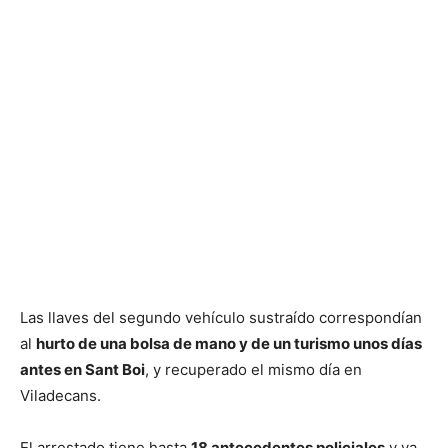
Las llaves del segundo vehículo sustraído correspondían
al
hurto de una bolsa de mano y de un turismo unos días
antes en Sant Boi
, y recuperado el mismo día en
Viladecans.
El arrestado tiene hasta
18 antecedentes policiales
y ya