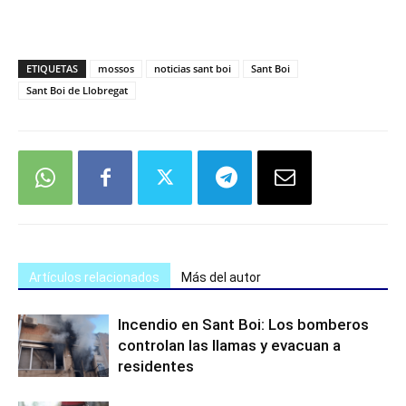
ETIQUETAS
mossos
noticias sant boi
Sant Boi
Sant Boi de Llobregat
Artículos relacionados
Más del autor
Incendio en Sant Boi: Los bomberos
controlan las llamas y evacuan a
residentes