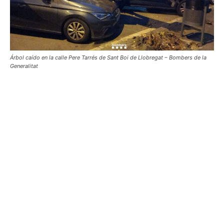
Árbol caído en la calle Pere Tarrés de Sant Boi de Llobregat – Bombers de la
Generalitat