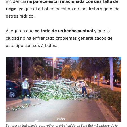
incidencia
no parece estar relacionada con una falta de
riego
, ya que el árbol en cuestión no mostraba signos de
estrés hídrico.
Aseguran que
se trata de un hecho puntual
y que la
ciudad no ha enfrentado problemas generalizados de
este tipo con sus árboles.
Bomberos trabajando para retirar el árbol caído en Sant Boi – Bombers de la