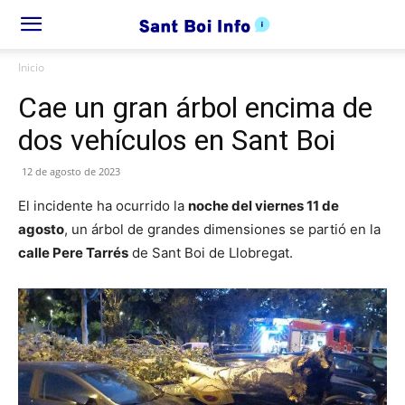
Inicio
Cae un gran árbol encima de
dos vehículos en Sant Boi
12 de agosto de 2023
El incidente ha ocurrido la
noche del viernes 11 de
agosto
, un árbol de grandes dimensiones se partió en la
calle Pere Tarrés
de Sant Boi de Llobregat.