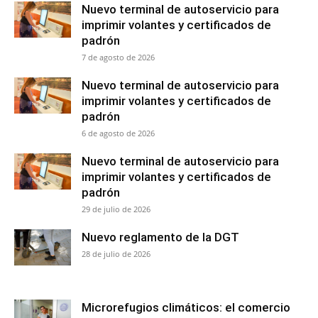
Nuevo terminal de autoservicio para
imprimir volantes y certificados de
padrón
7 de agosto de 2026
Nuevo terminal de autoservicio para
imprimir volantes y certificados de
padrón
6 de agosto de 2026
Nuevo terminal de autoservicio para
imprimir volantes y certificados de
padrón
29 de julio de 2026
Nuevo reglamento de la DGT
28 de julio de 2026
Microrefugios climáticos: el comercio