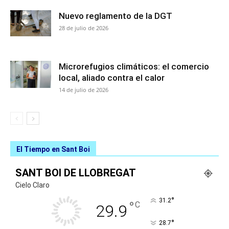
Nuevo reglamento de la DGT
28 de julio de 2026
Microrefugios climáticos: el comercio
local, aliado contra el calor
14 de julio de 2026
El Tiempo en Sant Boi
SANT BOI DE LLOBREGAT
Cielo Claro
°
31.2
°
C
29.9
°
28.7