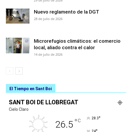
29 de julio de 2026
Nuevo reglamento de la DGT
28 de julio de 2026
Microrefugios climáticos: el comercio
local, aliado contra el calor
14 de julio de 2026
El Tiempo en Sant Boi
SANT BOI DE LLOBREGAT
Cielo Claro
°
28.3
°
C
26.5
°
24