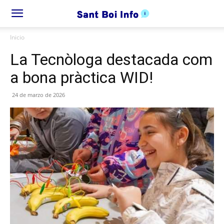
Inicio
La Tecnòloga destacada com
a bona pràctica WID!
24 de marzo de 2026