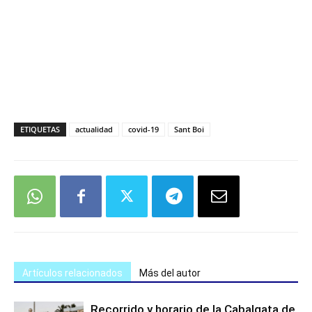
ETIQUETAS
actualidad
covid-19
Sant Boi
Artículos relacionados
Más del autor
Recorrido y horario de la Cabalgata de