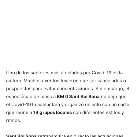
Uno de los sectores más afectados por Covid-19 es la
cultura. Muchos eventos tuvieron que ser cancelados o
pospuestos para evitar concentraciones. Sin embargo, el
espectáculo de música
KM 0 Sant Boi Sona
no dejó que
el Covid-19 lo adelantara y organizó un acto con un cartel
que reúne a
14 grupos locales
con diferentes estilos y
ritmos.
Sant Boi Sona
retransmitirá en directo las actuaciones