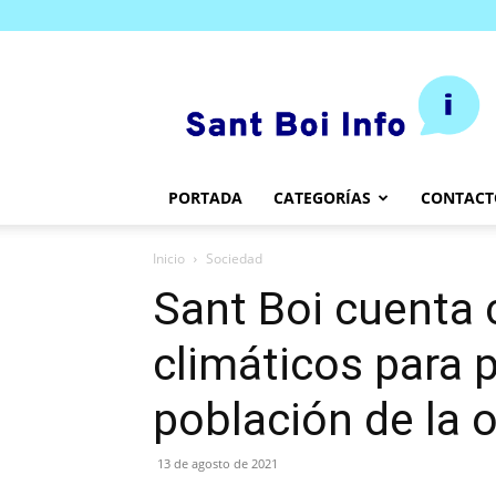
SantBoi.info
PORTADA
CATEGORÍAS
CONTACT
Inicio
Sociedad
Sant Boi cuenta 
climáticos para p
población de la o
13 de agosto de 2021