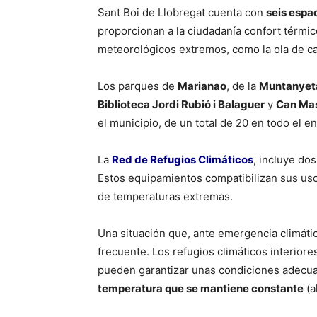
Sant Boi de Llobregat cuenta con
seis espa
proporcionan a la ciudadanía confort térmi
meteorológicos extremos, como la ola de ca
Los parques de
Marianao
, de la
Muntanyet
Biblioteca Jordi Rubió i Balaguer
y
Can Mas
el municipio, de un total de 20 en todo el e
La
Red de Refugios Climáticos
, incluye dos
Estos equipamientos compatibilizan sus uso
de temperaturas extremas.
Una situación que, ante emergencia climáti
frecuente. Los refugios climáticos interiore
pueden garantizar unas condiciones adecuad
temperatura que se mantiene constante
(a