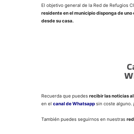
El objetivo general de la Red de Refugios C
residente en el municipio disponga de uno
desde su casa.
Recuerda que puedes
recibir las noticias a
en el
canal de Whatsapp
sin coste alguno. 
También puedes seguirnos en nuestras
red