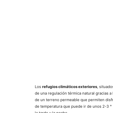
Los
refugios climáticos exteriores
, situad
de una regulación térmica natural gracias a
de un terreno permeable que permiten disfr
de temperatura que puede ir de unos 2-3 ° C
la tarde y la noche.