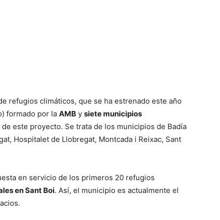
 de refugios climáticos, que se ha estrenado este año
o) formado por la
AMB
y
siete municipios
 de este proyecto. Se trata de los municipios de Badía
egat, Hospitalet de Llobregat, Montcada i Reixac, Sant
uesta en servicio de los primeros 20 refugios
ales en Sant Boi
. Así, el municipio es actualmente el
acios.