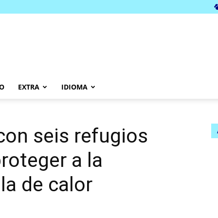
O
EXTRA
IDIOMA
con seis refugios
roteger a la
la de calor