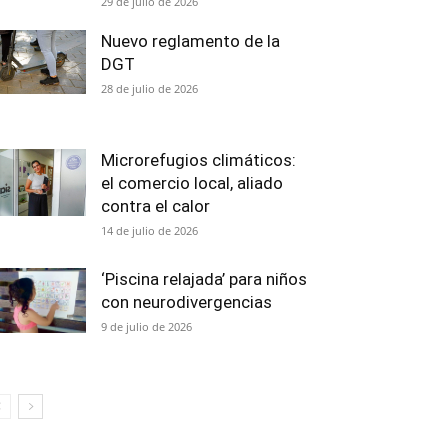
29 de julio de 2026
Nuevo reglamento de la
DGT
28 de julio de 2026
Microrefugios climáticos:
el comercio local, aliado
contra el calor
14 de julio de 2026
‘Piscina relajada’ para niños
con neurodivergencias
9 de julio de 2026