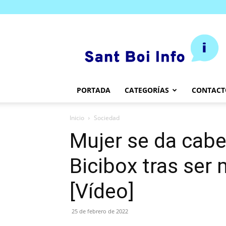
SantBoi.info
PORTADA
CATEGORÍAS
CONTACT
Inicio
Sociedad
Mujer se da cab
Bicibox tras ser
[Vídeo]
25 de febrero de 2022