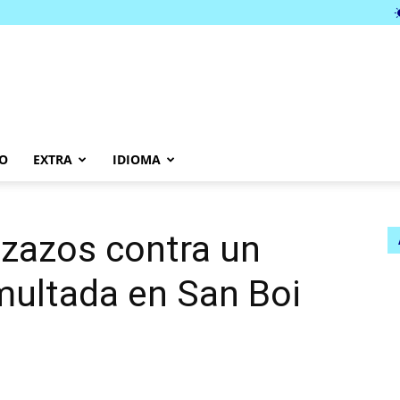
O
EXTRA
IDIOMA
ezazos contra un
 multada en San Boi