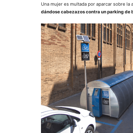
Una mujer es multada por aparcar sobre la a
dándose cabezazos contra un parking de b