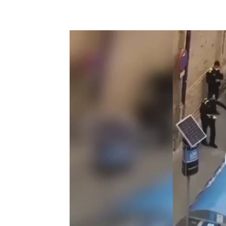
Reproductor
de
vídeo