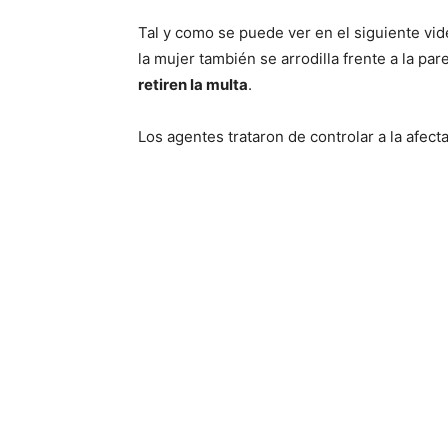
Tal y como se puede ver en el siguiente vid
la mujer también se arrodilla frente a la pa
retiren la multa
.
Los agentes trataron de controlar a la afect