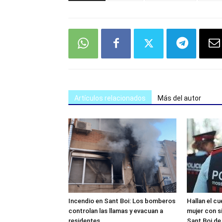
Artículos relacionados
Más del autor
Incendio en Sant Boi: Los bomberos
Hallan el cu
controlan las llamas y evacuan a
mujer con s
residentes
Sant Boi de