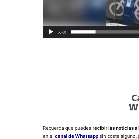
00:00
Recuerda que puedes
recibir las noticias a
en el
canal de Whatsapp
sin coste alguno. 