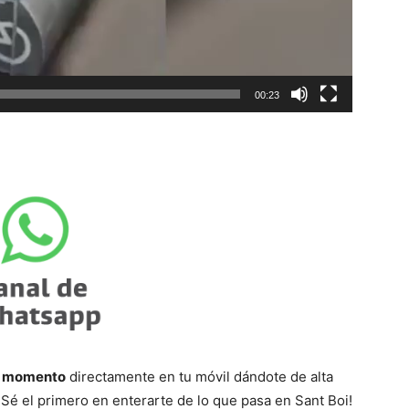
00:23
l
momento
directamente en tu móvil dándote de alta
¡Sé el primero en enterarte de lo que pasa en Sant Boi!