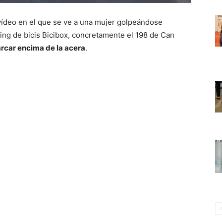
 vídeo en el que se ve a una mujer golpeándose
ing de bicis Bicibox, concretamente el 198 de Can
rcar encima de la acera
.