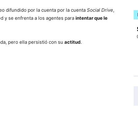
eo difundido por la cuenta por la cuenta
Social Drive
,
red y se enfrenta a los agentes para
intentar que le
ada, pero ella persistió con su
actitud
.