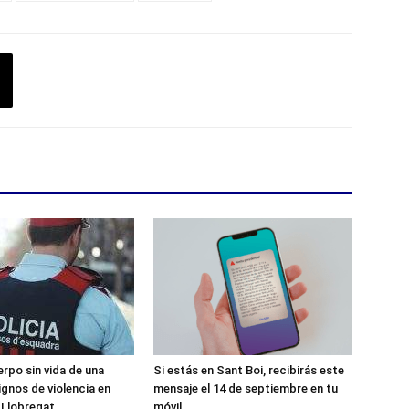
erpo sin vida de una
Si estás en Sant Boi, recibirás este
ignos de violencia en
mensaje el 14 de septiembre en tu
 Llobregat
móvil