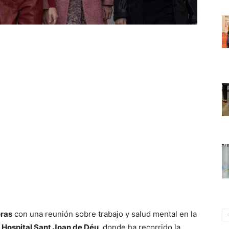
oras
con una reunión sobre trabajo y salud mental en la
l
Hospital Sant Joan de Déu
, donde ha recorrido la