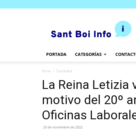
SantBoi.info
PORTADA
CATEGORÍAS
CONTACT
Inicio
Sociedad
La Reina Letizia 
motivo del 20º an
Oficinas Laboral
23 de noviembre de 2022