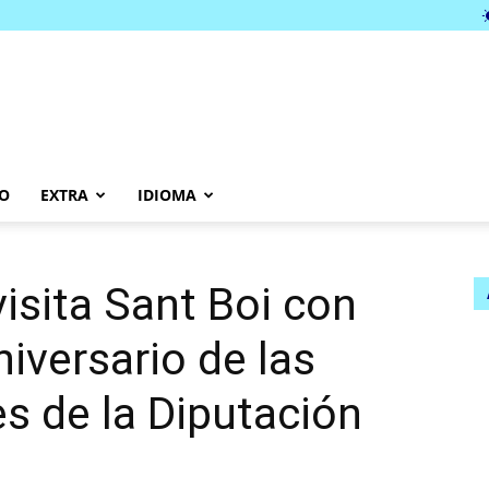
O
EXTRA
IDIOMA
visita Sant Boi con
iversario de las
es de la Diputación