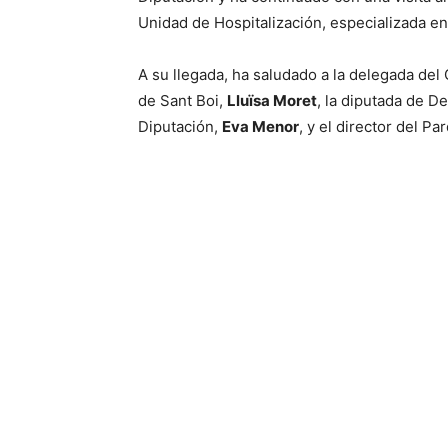
Unidad de Hospitalización, especializada en
A su llegada, ha saludado a la delegada del
de Sant Boi,
Lluïsa Moret
, la diputada de D
Diputación,
Eva Menor
, y el director del P