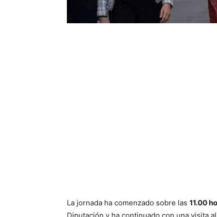
La jornada ha comenzado sobre las
11.00 h
Diputación y ha continuado con una visita a